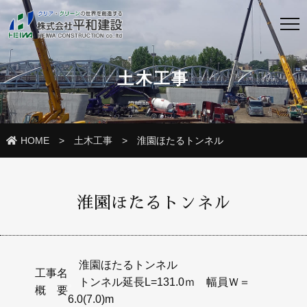
土木工事
HOME
土木工事
淮園ほたるトンネル
淮園ほたるトンネル
淮園ほたるトンネル
工事名
。
トンネル延長L=131.0ｍ 幅員Ｗ＝
概 要
6.0(7.0)m