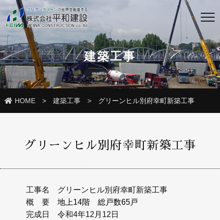
建築工事
HOME
建築工事
グリーンヒル別府幸町新築工事
グリーンヒル別府幸町新築工事
工事名
グリーンヒル別府幸町新築工事
概 要
。
地上14階 総戸数65戸
完成日
令和4年12月12日