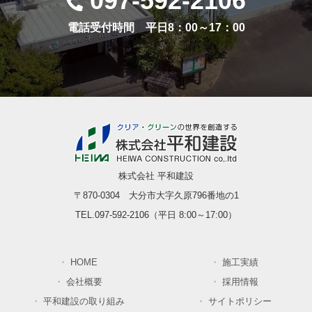
097-592-2106
電話受付時間 平日8：00～17：00
株式会社 平和建設
〒870-0304 大分市大字久原796番地の1
TEL.097-592-2106（平日 8:00～17:00）
HOME
施工実績
会社概要
採用情報
平和建設の取り組み
サイトポリシー