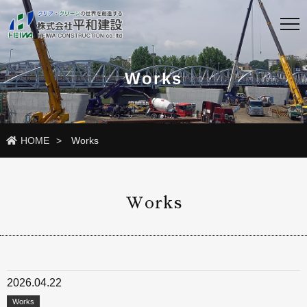
Works
HOME
Works
Works
2026.04.22
Works